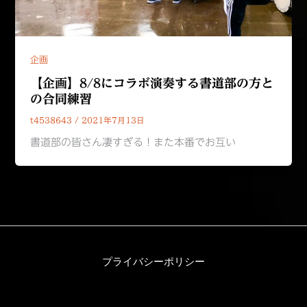
企画
【企画】8/8にコラボ演奏する書道部の方と
の合同練習
t4538643
/
2021年7月13日
書道部の皆さん凄すぎる！また本番でお互い
プライバシーポリシー