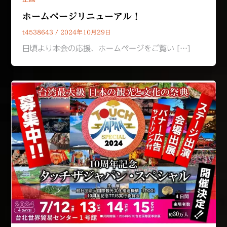
ホームページリニューアル！
t4538643
/
2024年10月29日
日頃より本会の応援、ホームページをご覧い […]