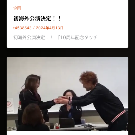
企画
初海外公演決定！！
t4538643
/
2024年4月13日
初海外公演決定！！ 「10周年記念タッチ