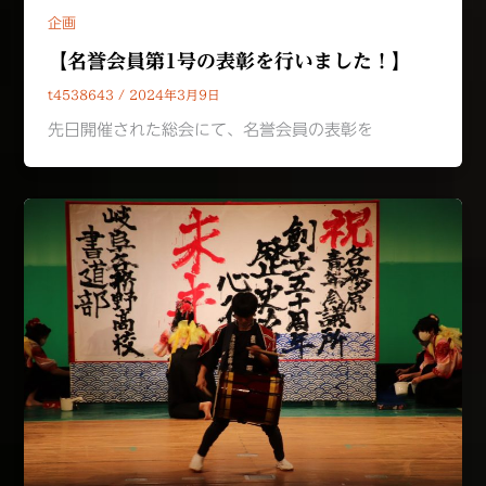
企画
【名誉会員第1号の表彰を行いました！】
t4538643
/
2024年3月9日
先日開催された総会にて、名誉会員の表彰を